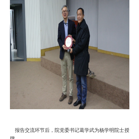
报告交流环节后，院党委书记葛学武为杨学明院士授
牌。